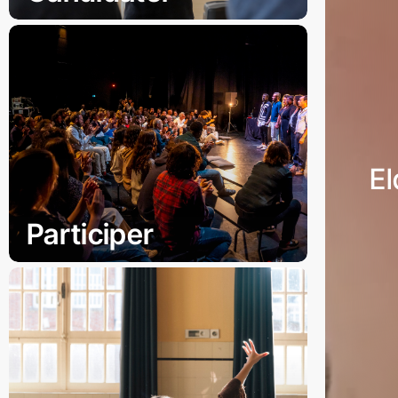
El
Participer