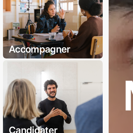
Accompagner
Candidater