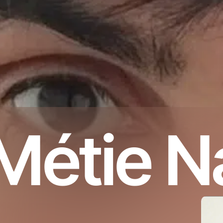
Métie N