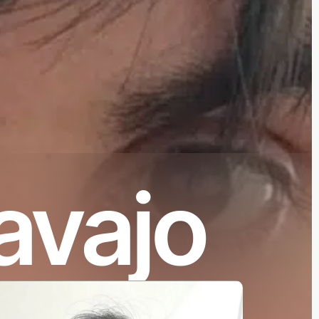
avajo