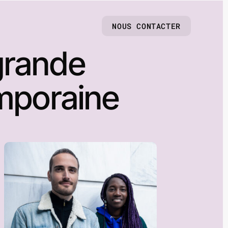
NOUS CONTACTER
grande
emporaine