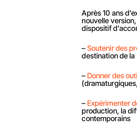
Après 10 ans d’e
nouvelle version,
dispositif d’acc
–
Soutenir des pr
destination de la
–
Donner des out
(dramaturgiques,
–
Expérimenter d
production, la di
contemporains