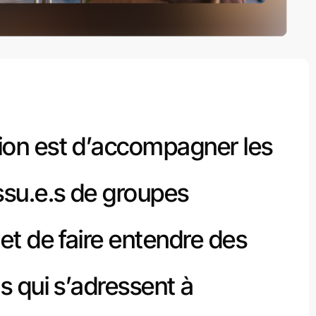
ion est d’accompagner les
ssu.e.s de groupes
 et de faire entendre des
ts qui s’adressent à