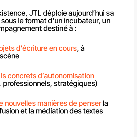
xistence, JTL déploie aujourd’hui sa
 sous le format d’un incubateur, un
ompagnement destiné à :
ojets d’écriture en cours
, à
 scène
ils concrets d’autonomisation
 professionnels, stratégiques)
e nouvelles manières de penser
la
ffusion et la médiation des textes