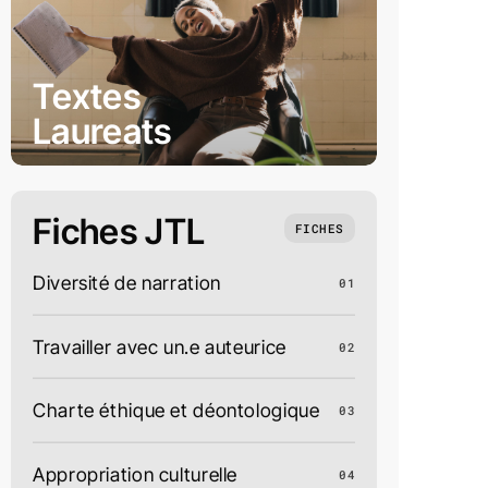
Textes
Laureats
Fiches JTL
FICHES
Diversité de narration
01
Travailler avec un.e auteurice
02
Charte éthique et déontologique
03
Appropriation culturelle
04