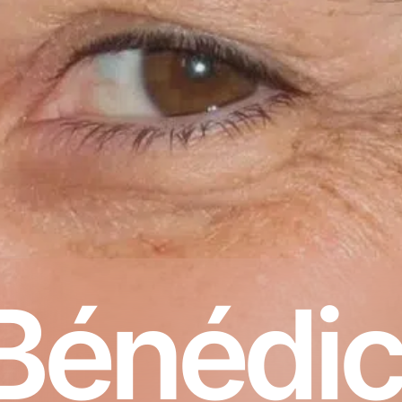
Bénédic