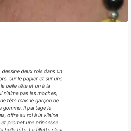
 dessine deux rois dans un
s, sur le papier et sur une
la belle tête et un à la
 qui n’aime pas les moches,
laine tête mais le garçon ne
 la gomme. Il partage le
 offre au roi à la vilaine
e et promet une princesse
 belle tête. La fillette n’est