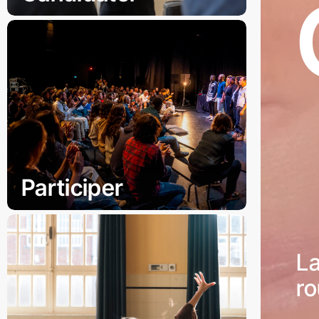
Participer
La
r