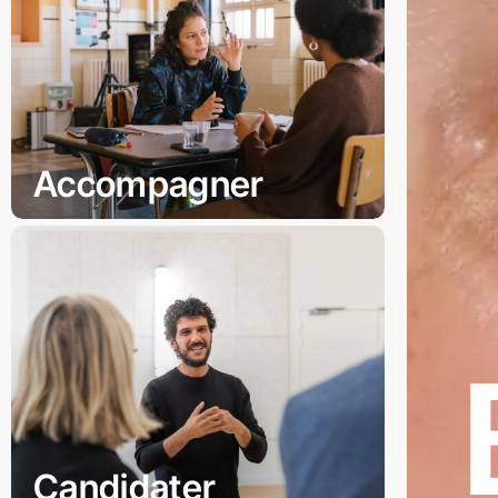
Accompagner
Candidater