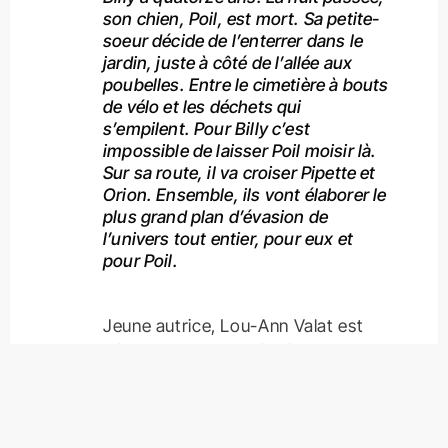
son chien, Poil, est mort. Sa petite-
soeur décide de l’enterrer dans le
jardin, juste à côté de l’allée aux
poubelles. Entre le cimetière à bouts
de vélo et les déchets qui
s’empilent. Pour Billy c’est
impossible de laisser Poil moisir là.
Sur sa route, il va croiser Pipette et
Orion. Ensemble, ils vont élaborer le
plus grand plan d’évasion de
l’univers tout entier, pour eux et
pour Poil.
Jeune autrice, Lou-Ann Valat est
née le 29 juin 2000 à Périgueux.
Après une licence de théâtre à
l’université Bordeaux Montaigne,
elle poursuit ses études dans la