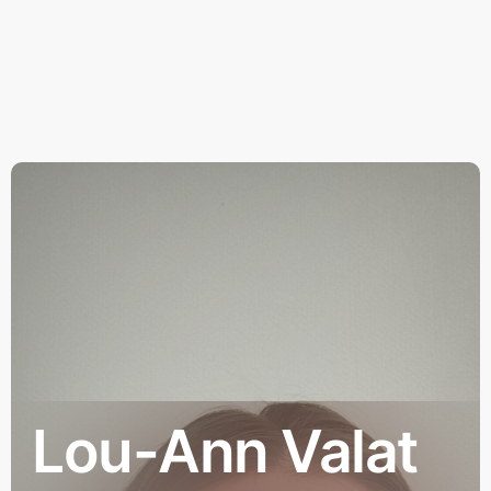
Lou-Ann Valat