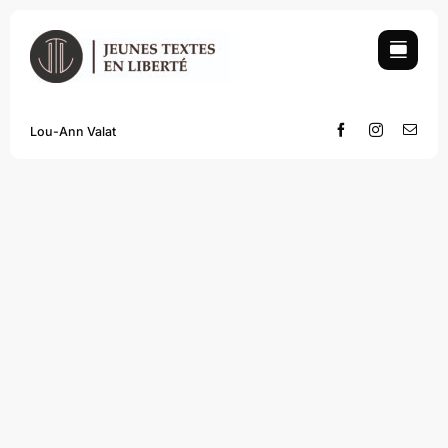
Skip
to
content
Lou-Ann Valat