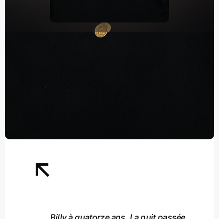
Billy à quatorze ans. La nuit passée,