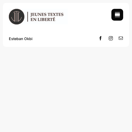
Skip
to
content
Esteban Okbi