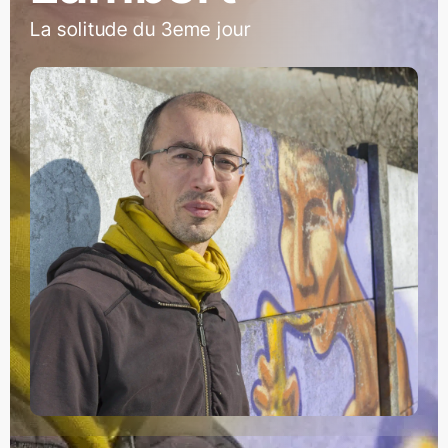
La solitude du 3eme jour