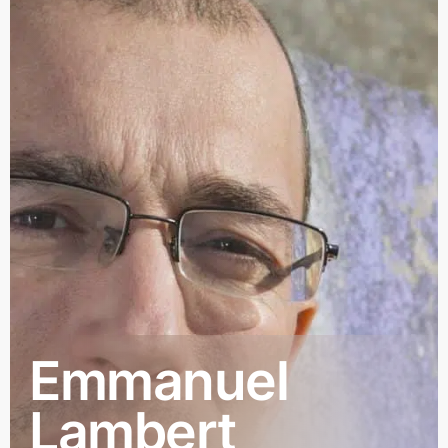
Emmanuel
Lambert