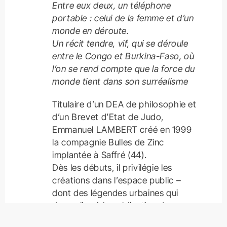
Entre eux deux, un téléphone
portable : celui de la femme et d’un
monde en déroute.
Un récit tendre, vif, qui se déroule
entre le Congo et Burkina-Faso, où
l’on se rend compte que la force du
monde tient dans son surréalisme
Titulaire d’un DEA de philosophie et
d’un Brevet d’Etat de Judo,
Emmanuel LAMBERT créé en 1999
la compagnie Bulles de Zinc
implantée à Saffré (44).
Dès les débuts, il privilégie les
créations dans l’espace public –
dont des légendes urbaines qui
donne lieu à la publication de
biographies fictives. Des écritures