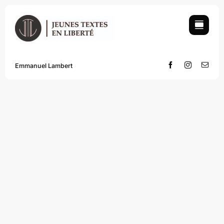
Skip
to
content
Emmanuel Lambert