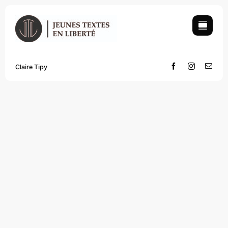
Skip
to
content
Claire Tipy