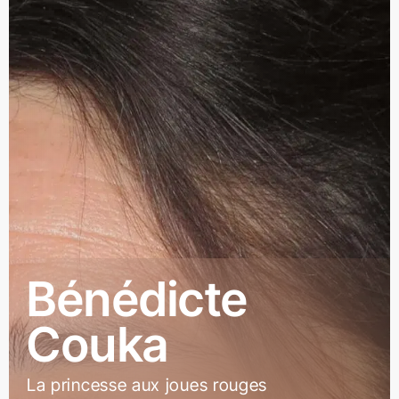
Bénédicte
Couka
La princesse aux joues rouges